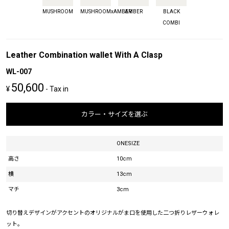
MUSHROOM
MUSHROOMxAMBER
AMBER
BLACK
COMBI
Leather Combination wallet With A Clasp
WL-007
50,600
¥
- Tax in
カラー・サイズを選ぶ
ONESIZE
高さ
10cm
横
13cm
マチ
3cm
切り替えデザインがアクセントのオリジナルがま口を使用した二つ折りレザーウォレ
ット。