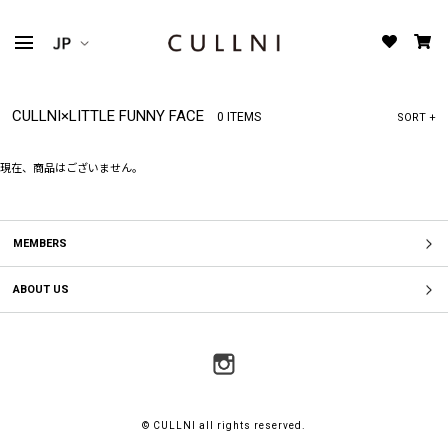
CULLNI×LITTLE FUNNY FACE
0 ITEMS
SORT +
現在、商品はございません。
MEMBERS
ABOUT US
© CULLNI all rights reserved.