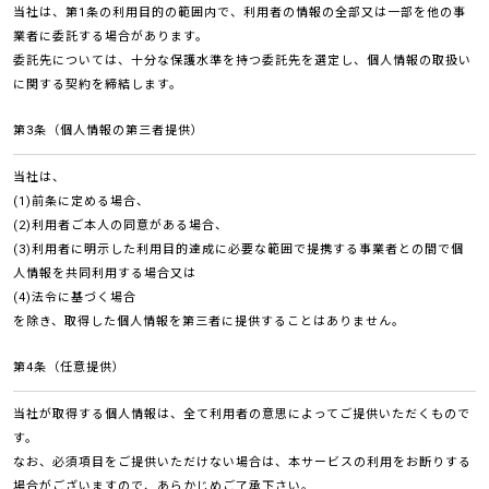
当社は、第1条の利用目的の範囲内で、利用者の情報の全部又は一部を他の事
業者に委託する場合があります。
委託先については、十分な保護水準を持つ委託先を選定し、個人情報の取扱い
に関する契約を締結します。
第3条（個人情報の第三者提供）
当社は、
(1)前条に定める場合、
(2)利用者ご本人の同意がある場合、
(3)利用者に明示した利用目的達成に必要な範囲で提携する事業者との間で個
人情報を共同利用する場合又は
(4)法令に基づく場合
を除き、取得した個人情報を第三者に提供することはありません。
第4条（任意提供）
当社が取得する個人情報は、全て利用者の意思によってご提供いただくもので
す。
なお、必須項目をご提供いただけない場合は、本サービスの利用をお断りする
場合がございますので、あらかじめご了承下さい。