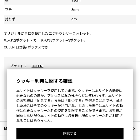
横
13cm
マチ
3cm
持ち手
cm
オリジナルがま口を使用した二つ折りレザーウォレット。
札入れ2ポケット・カード入れ8ポケット+3ポケット。
CULLNIロゴ袋/ボックス付き
ブランド：
CULLNI
カテゴリ：
WALLET
クッキー利用に関する確認
素材：
表地:牛革(Body:Cowhide) 裏地:レーヨン100%
本サイトはクッキーを使用しています。クッキーは本サイトの動作に
(Lining:Rayon100%)
必要なもののほか、アクセス状況の分析などに使われます。本サイト
原産国：
JAPAN
のお客様は「同意する」または「拒否する」を選ぶことができ、同意
した場合は全てのクッキーが利用され、拒否した場合は本サイトの動
作に必要なクッキー以外の使用を制限することができます。お客様が
同意しない限り本サイトの動作に必要最小限のクッキー以外が利用さ
れることはありません。
MEMBERS
同意する