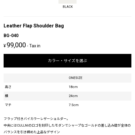
BLACK
Leather Flap Shoulder Bag
BG-040
99,000
¥
- Tax in
カラー・サイズを選ぶ
ONESIZE
高さ
18cm
横
24cm
マチ
7.5cm
フラップ付きバイカラーレザーショルダー。
中央にはCULLNIのロゴを刻印したモダンでシャープなゴールドの差し込み錠が全体の
バランスを引き締めた上品なデザイン