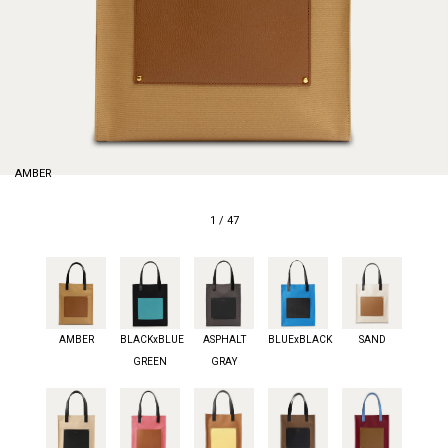
AMBER
1
/
47
AMBER
BLACKxBLUE
ASPHALT
BLUExBLACK
SAND
GREEN
GRAY