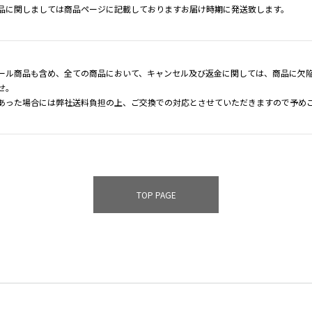
品に関しましては商品ページに記載しておりますお届け時期に発送致します。
ール商品も含め、全ての商品において、キャンセル及び返金に関しては、商品に欠
せ。
あった場合には弊社送料負担の上、ご交換での対応とさせていただきますので予め
TOP PAGE