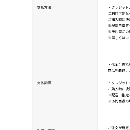
支払方法
・クレジット
ご利用可能なク
ご購入時に決
※配送日指定
※予約商品の
※詳しくは
コ
・代金引換払
商品到着時に
支払期限
・クレジット
ご購入時に決
※配送日指定
※予約商品の
ご注文が確定