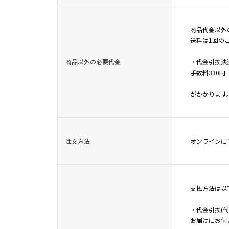
商品代金以外の
送料は1回の
商品以外の必要代金
・代金引換決
手数料330円
がかかります
注文方法
オンラインに
支払方法は以
・代金引換(
お届けにお伺