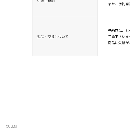
引渡し時期
また、予約商
予約商品、セ
返品・交換について
了承下さいま
商品に欠陥が
CULLNI