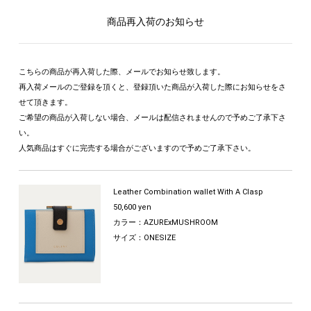
商品再入荷のお知らせ
こちらの商品が再入荷した際、メールでお知らせ致します。
再入荷メールのご登録を頂くと、登録頂いた商品が入荷した際にお知らせをさ
せて頂きます。
ご希望の商品が入荷しない場合、メールは配信されませんので予めご了承下さ
い。
人気商品はすぐに完売する場合がございますので予めご了承下さい。
Leather Combination wallet With A Clasp
50,600 yen
カラー：AZURExMUSHROOM
サイズ：ONESIZE