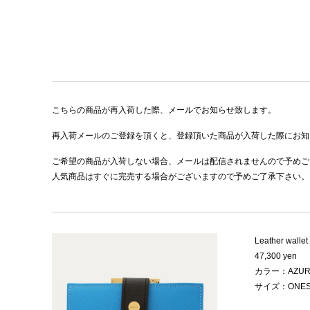
こちらの商品が再入荷した際、メールでお知らせ致します。
再入荷メールのご登録を頂くと、登録頂いた商品が入荷した際にお知
ご希望の商品が入荷しない場合、メールは配信されませんので予めご
人気商品はすぐに完売する場合がございますので予めご了承下さい。
Leather wallet
47,300 yen
カラー：AZUR
サイズ：ONES