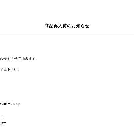
商品再入荷のお知らせ
らせをさせて頂きます。
了承下さい。
 With A Clasp
E
IZE