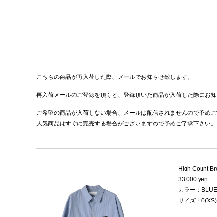
こちらの商品が再入荷した際、メールでお知らせ致します。
再入荷メールのご登録を頂くと、登録頂いた商品が入荷した際にお知
ご希望の商品が入荷しない場合、メールは配信されませんので予めご
人気商品はすぐに完売する場合がございますので予めご了承下さい。
High Count Bro
33,000 yen
カラー：BLUE
サイズ：0(XS)