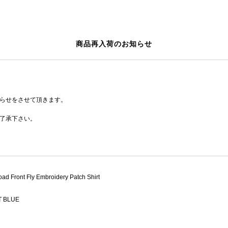
商品再入荷のお知らせ
らせをさせて頂きます。
了承下さい。
ad Front Fly Embroidery Patch Shirt
 BLUE