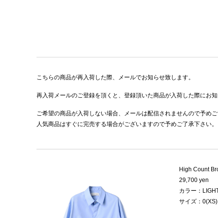
こちらの商品が再入荷した際、メールでお知らせ致します。
再入荷メールのご登録を頂くと、登録頂いた商品が入荷した際にお知
ご希望の商品が入荷しない場合、メールは配信されませんので予めご
人気商品はすぐに完売する場合がございますので予めご了承下さい。
High Count Bro
29,700 yen
カラー：LIGHT
サイズ：0(XS)