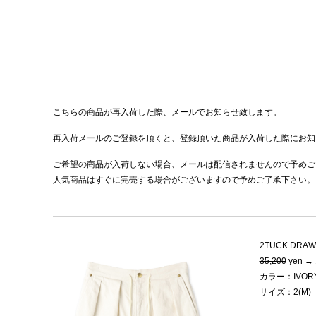
こちらの商品が再入荷した際、メールでお知らせ致します。
再入荷メールのご登録を頂くと、登録頂いた商品が入荷した際にお知
ご希望の商品が入荷しない場合、メールは配信されませんので予めご
人気商品はすぐに完売する場合がございますので予めご了承下さい。
2TUCK DRAW
35,200
yen → 
カラー：IVOR
サイズ：2(M)