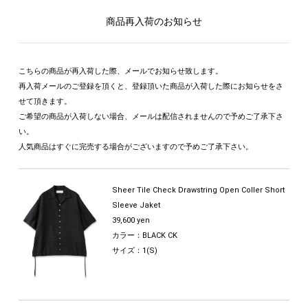
商品再入荷のお知らせ
こちらの商品が再入荷した際、メールでお知らせ致します。
再入荷メールのご登録を頂くと、登録頂いた商品が入荷した際にお知らせをさ
せて頂きます。
ご希望の商品が入荷しない場合、メールは配信されませんので予めご了承下さ
い。
人気商品はすぐに完売する場合がございますので予めご了承下さい。
Sheer Tile Check Drawstring Open Coller Short
Sleeve Jaket
39,600 yen
カラー：BLACK CK
サイズ：1(S)