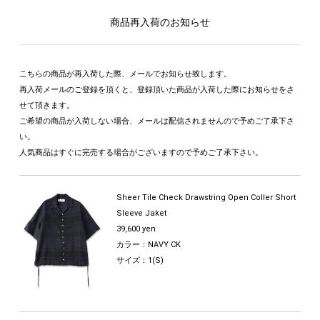
商品再入荷のお知らせ
こちらの商品が再入荷した際、メールでお知らせ致します。
再入荷メールのご登録を頂くと、登録頂いた商品が入荷した際にお知らせをさ
せて頂きます。
ご希望の商品が入荷しない場合、メールは配信されませんので予めご了承下さ
い。
人気商品はすぐに完売する場合がございますので予めご了承下さい。
Sheer Tile Check Drawstring Open Coller Short
Sleeve Jaket
39,600 yen
カラー：NAVY CK
サイズ：1(S)