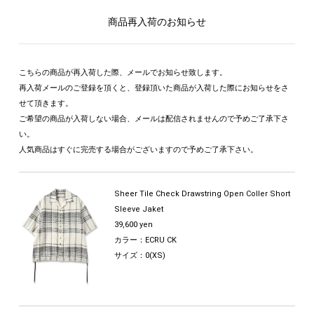
商品再入荷のお知らせ
こちらの商品が再入荷した際、メールでお知らせ致します。
再入荷メールのご登録を頂くと、登録頂いた商品が入荷した際にお知らせをさ
せて頂きます。
ご希望の商品が入荷しない場合、メールは配信されませんので予めご了承下さ
い。
人気商品はすぐに完売する場合がございますので予めご了承下さい。
Sheer Tile Check Drawstring Open Coller Short
Sleeve Jaket
39,600 yen
カラー：ECRU CK
サイズ：0(XS)