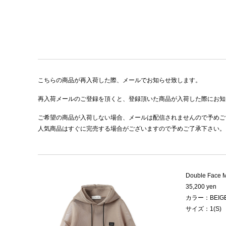
こちらの商品が再入荷した際、メールでお知らせ致します。
再入荷メールのご登録を頂くと、登録頂いた商品が入荷した際にお知
ご希望の商品が入荷しない場合、メールは配信されませんので予めご
人気商品はすぐに完売する場合がございますので予めご了承下さい。
Double Face M
35,200 yen
カラー：BEIG
サイズ：1(S)