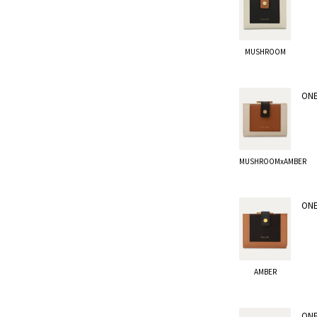
MUSHROOM
ONE
MUSHROOMxAMBER
ONE
AMBER
ONE