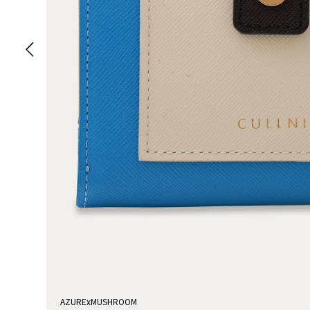
AZURExMUSHROOM