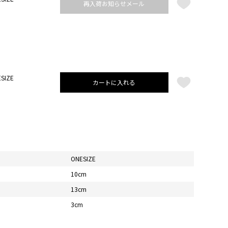
再入荷お知らせメール
SIZE
カートに入れる
ONESIZE
10cm
13cm
3cm