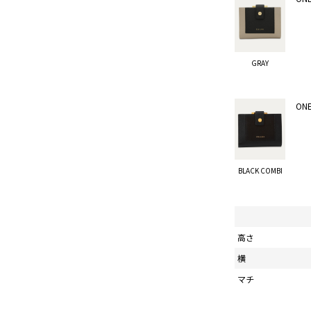
GRAY
ONE
BLACK COMBI
高さ
横
マチ