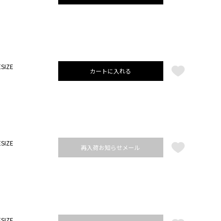
SIZE
カートに入れる
SIZE
再入荷お知らせメール
SIZE