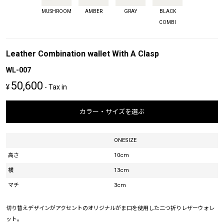
MUSHROOM
AMBER
GRAY
BLACK
COMBI
Leather Combination wallet With A Clasp
WL-007
50,600
¥
- Tax in
カラー・サイズを選ぶ
ONESIZE
高さ
10cm
横
13cm
マチ
3cm
切り替えデザインがアクセントのオリジナルがま口を使用した二つ折りレザーウォレ
ット。