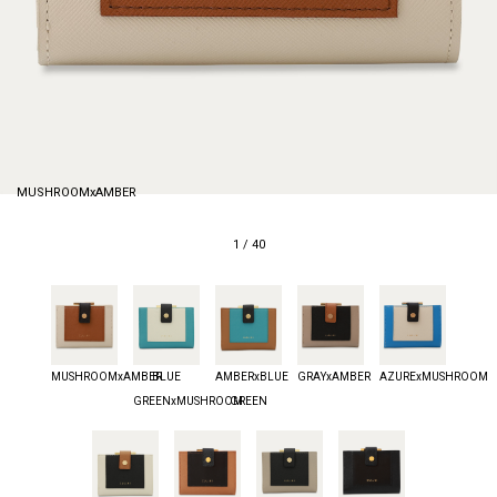
MUSHROOMxAMBER
1
/
40
MUSHROOMxAMBER
BLUE
AMBERxBLUE
GRAYxAMBER
AZURExMUSHROOM
GREENxMUSHROOM
GREEN