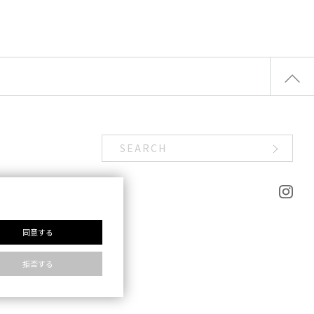
同意する
拒否する