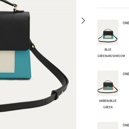
ONE
BLUE
GREENxMUSHROOM
ONE
AMBERxBLUE
GREEN
ONE
AMBERxBLUE GREEN