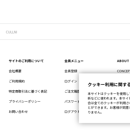
CULLNI
サイトのご利用について
会員メニュー
ABOUT
会社概要
会員登録
CONCEP
ご利用規約
ログイン
STORE
クッキー利用に関す
特定商取引法に基づく表記
ご注文履歴
RECRUIT
本サイトはクッキーを使用し
析などに使われます。本サイ
プライバシーポリシー
パスワードを忘れた方へ
合は全てのクッキーが利用さ
とができます。お客様が同意
お問い合わせ
ログアウト
りません。