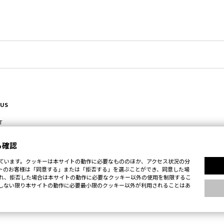
 US
T
る確認
ています。クッキーは本サイトの動作に必要なもののほか、アクセス状況の分
トのお客様は「同意する」または「拒否する」を選ぶことができ、同意した場
れ、拒否した場合は本サイトの動作に必要なクッキー以外の使用を制限するこ
しない限り本サイトの動作に必要最小限のクッキー以外が利用されることはあ