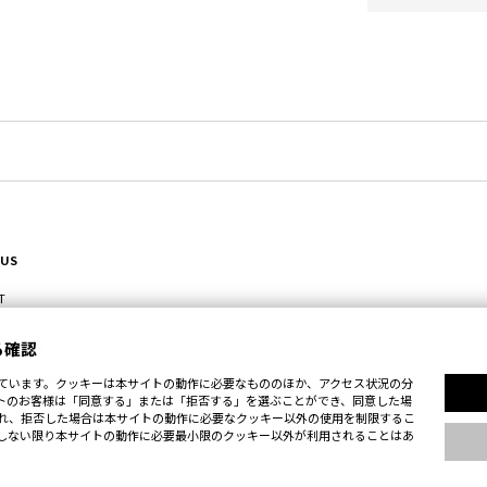
 US
T
る確認
ています。クッキーは本サイトの動作に必要なもののほか、アクセス状況の分
トのお客様は「同意する」または「拒否する」を選ぶことができ、同意した場
れ、拒否した場合は本サイトの動作に必要なクッキー以外の使用を制限するこ
しない限り本サイトの動作に必要最小限のクッキー以外が利用されることはあ