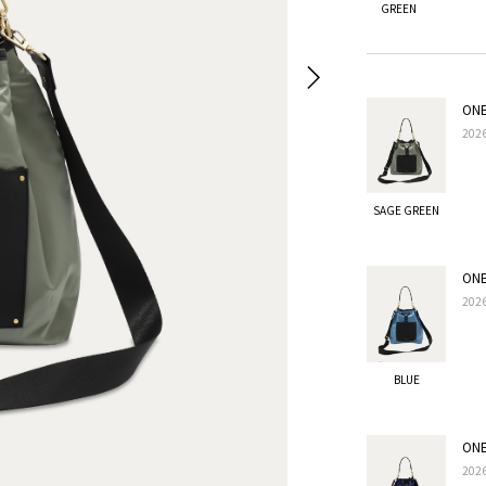
GREEN
ONE
20
SAGE GREEN
ONE
20
BLUE
ONE
20
BLUE