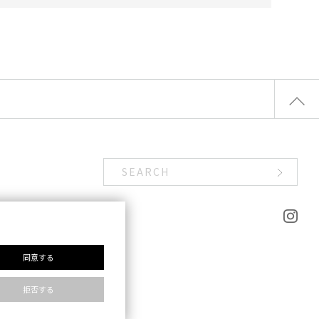
同意する
拒否する