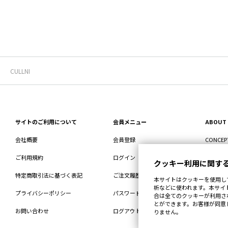
CULLNI
サイトのご利用について
会員メニュー
ABOUT
会社概要
会員登録
CONCEP
ご利用規約
ログイン
STORE
クッキー利用に関す
特定商取引法に基づく表記
ご注文履歴
RECRUIT
本サイトはクッキーを使用し
析などに使われます。本サイ
プライバシーポリシー
パスワードを忘れた方へ
合は全てのクッキーが利用さ
とができます。お客様が同意
お問い合わせ
ログアウト
りません。