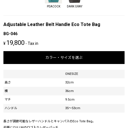
PEACOCK
DARK GRAY
Adjustable Leather Belt Handle Eco Tote Bag
BG-046
19,800
¥
- Tax in
カラー・サイズを選ぶ
ONESIZE
高さ
32cm
横
36cm
マチ
9.5cm
ハンドル
35～53cm
長さが調節可能なレザーハンドルとキャンパスのEco Tote Bag。
前面にCULLNIのロゴ入りレザーパッチ