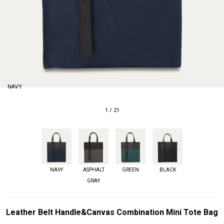
NAVY
1
/
21
NAVY
ASPHALT
GREEN
BLACK
GRAY
Leather Belt Handle&Canvas Combination Mini Tote Bag