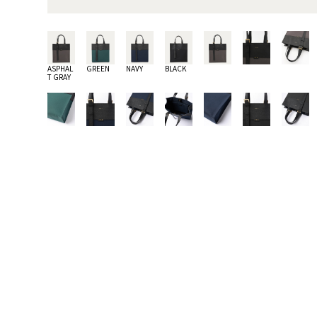
ASPHAL
GREEN
NAVY
BLACK
T GRAY