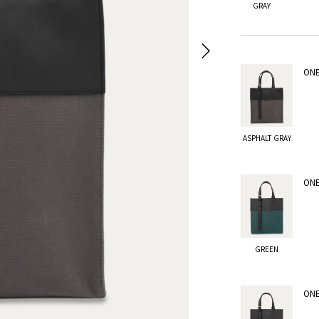
GRAY
ONE
ASPHALT GRAY
ONE
GREEN
ONE
GREEN